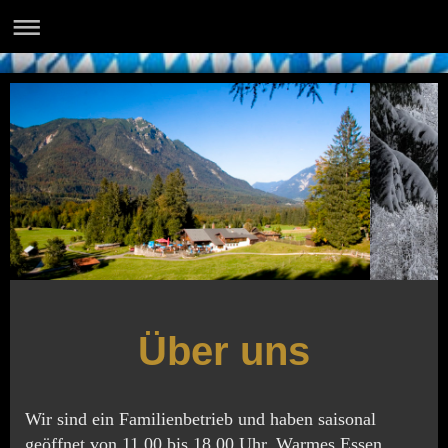
Über uns
Wir sind ein Familienbetrieb und haben saisonal
geöffnet von 11.00 bis 18.00 Uhr. Warmes Essen