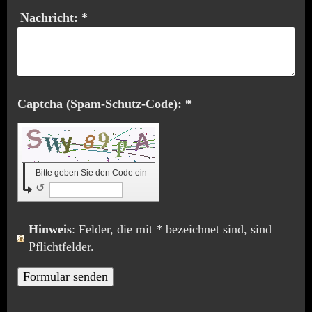
Nachricht:
*
Captcha (Spam-Schutz-Code): *
Bitte geben Sie den Code ein
↺
Hinweis
: Felder, die mit
*
bezeichnet sind, sind
Pflichtfelder.