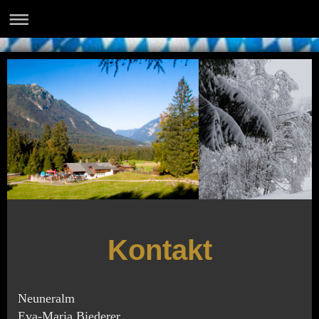
Kontakt
Neuneralm
Eva-Maria Biederer