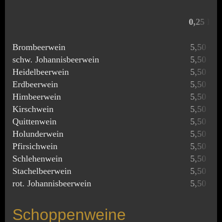
0,25 L
Brombeerwein
5,50 €
schw. Johannisbeerwein
5,50 €
Heidelbeerwein
5,50 €
Erdbeerwein
5,50 €
Himbeerwein
5,50 €
Kirschwein
5,50 €
Quittenwein
5,50 €
Holunderwein
5,50 €
Pfirsichwein
5,50 €
Schlehenwein
5,50 €
Stachelbeerwein
5,50 €
rot. Johannisbeerwein
5,50 €
Schoppenweine