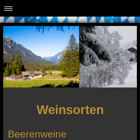
Weinsorten
Beerenweine