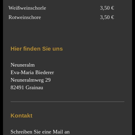
Weißweinschorle
3,50 €
5,
Rotweinschore
3,50 €
5,
Hier finden Sie uns
Neuneralm
Eva-Maria Biederer
Neuneralmweg 29
82491 Grainau
Kontakt
Schreiben Sie eine Mail an